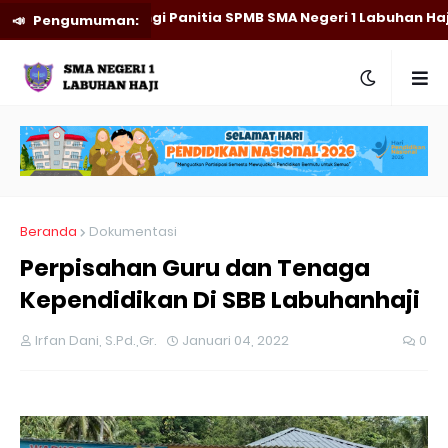
engunjungi Panitia SPMB SMA Negeri 1 Labuhan Haji. Dapatkan
Pengumuman:
Beranda
Dokumentasi
Perpisahan Guru dan Tenaga
Kependidikan Di SBB Labuhanhaji
Irfan Dani, S.Pd.,Gr.
Januari 04, 2022
0