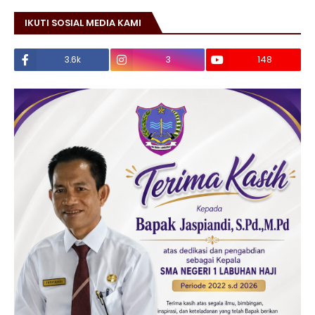
IKUTI SOSIAL MEDIA KAMI
3.6k
3
148