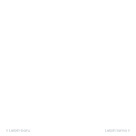
Lebih baru
Lebih lama