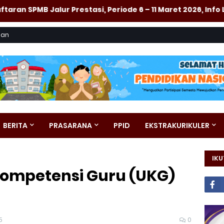
B Jalur Prestasi, Periode 6 – 11 Maret 2026, Info Lengka
san
BERITA
PRASARANA
PPID
EKSTRAKURIKULER
IKU
 Kompetensi Guru (UKG)
5
0