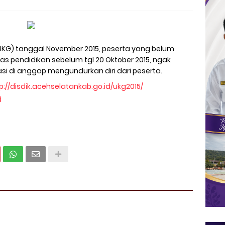
(UKG) tanggal November 2015, peserta yang belum
nas pendidikan sebelum tgl 20 Oktober 2015, ngak
si di anggap mengundurkan diri dari peserta.
p://disdik.acehselatankab.go.id/ukg2015/
d