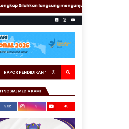
p Silahkan langsung mengunjungi Panitia SPMB SMA Negeri 1
RAPOR PENDIDIKAN
TI SOSIAL MEDIA KAMI
3.6k
3
148